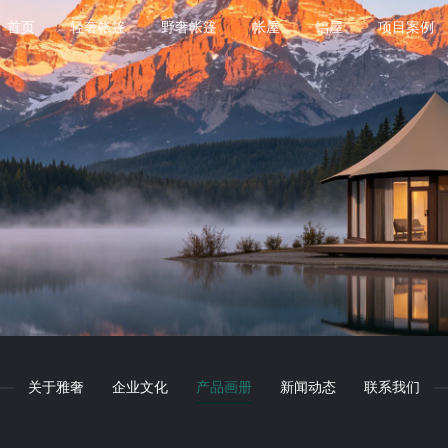
首页
轻奢帐篷
野奢帐篷
帐屋
铝屋
项目案例
关于雅奢
企业文化
产品画册
新闻动态
联系我们