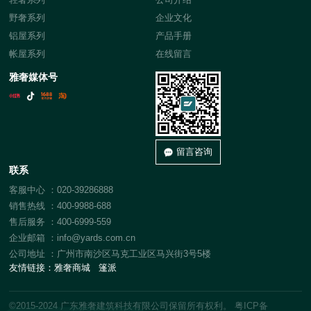
野奢系列
企业文化
铝屋系列
产品手册
帐屋系列
在线留言
雅奢媒体号
留言咨询
联系
客服中心 ：020-39286888
销售热线 ：400-9988-688
售后服务 ：400-6999-559
企业邮箱 ：info@yards.com.cn
公司地址 ：广州市南沙区马克工业区马兴街3号5楼
友情链接：
雅奢商城
篷派
©2015-2024 广东雅奢建筑科技有限公司保留所有权利。
粤ICP备