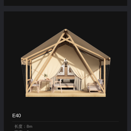
E40
长度：8m