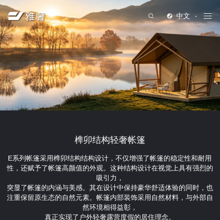
中文
榫卯结构轻奢帐篷
E系列帐篷采用榫卯结构结构设计，不仅增强了帐篷的稳定性和耐用
性，还赋予了帐篷高颜值的外观。这种结构设计在视觉上具有强烈的
吸引力，
突显了帐篷的内涵与美感。其在设计中保持豪华舒适体验的同时，也
注重保留原生态的自然元素。帐篷内部装饰采用自然材料，与外部自
然环境相得益彰，
真正实现了户外轻奢露营度假的居住理念。