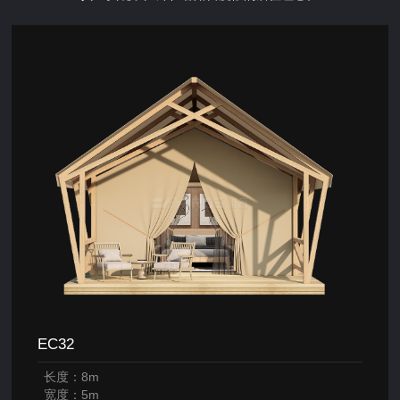
EC32
长度：8m
宽度：5m