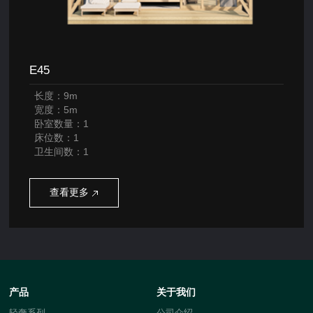
E45
长度：9m
宽度：5m
卧室数量：1
床位数：1
卫生间数：1
查看更多
产品
关于我们
轻奢系列
公司介绍