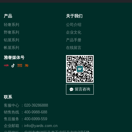
产品
关于我们
轻奢系列
公司介绍
野奢系列
企业文化
铝屋系列
产品手册
帐屋系列
在线留言
雅奢媒体号
留言咨询
联系
客服中心 ：020-39286888
销售热线 ：400-9988-688
售后服务 ：400-6999-559
企业邮箱 ：info@yards.com.cn