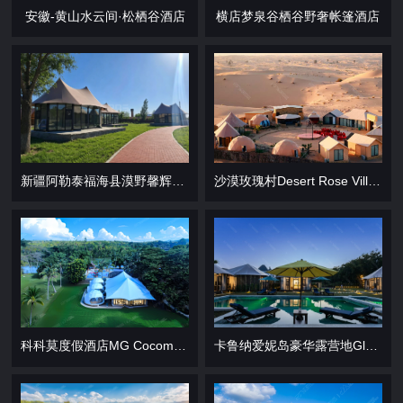
安徽-黄山水云间·松栖谷酒店
横店梦泉谷栖谷野奢帐篷酒店
新疆阿勒泰福海县漠野馨辉度假酒店
沙漠玫瑰村Desert Rose Village
科科莫度假酒店MG Cocomo Resort Vanuatu
卡鲁纳爱妮岛豪华露营地Glamping at Karuna El Nido